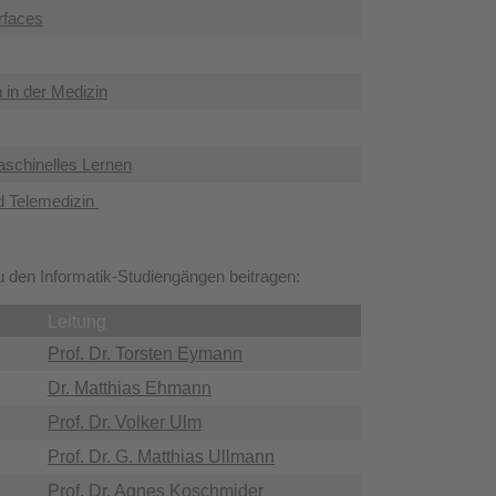
erfaces
 in der Medizin
aschinelles Lernen
d Telemedizin
 den Informatik-Studiengängen beitragen:
Leitung
Prof. Dr. Torsten Eymann
Dr. Matthias Ehmann
Prof. Dr. Volker Ulm
Prof. Dr. G. Matthias Ullmann
Prof. Dr. Agnes Koschmider