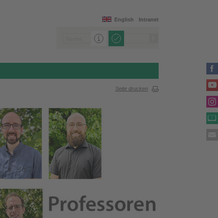
English
Intranet
Seite drucken