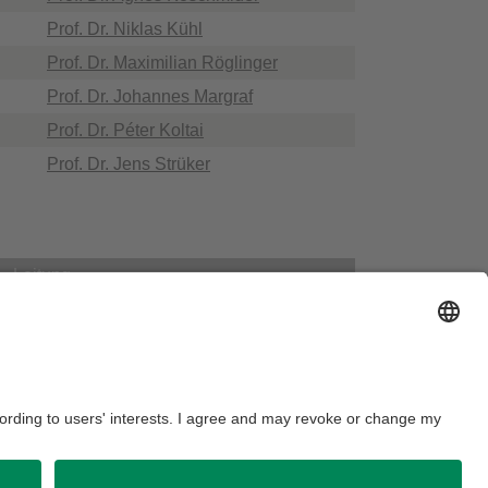
Prof. Dr. Niklas Kühl
Prof. Dr. Maximilian Röglinger
Prof. Dr. Johannes Margraf
Prof. Dr. Péter Koltai
Prof. Dr. Jens Strüker
Leitung
Prof. Dr. Bernhard Westfechtel
Prof. Dr. Reinhard Laue
Prof. Dr. Klaus Schittkowski