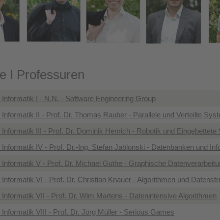
e I Professuren
nformatik I - N.N. - Software Engineering Group
nformatik II - Prof. Dr. Thomas Rauber - Parallele und Verteilte Sys
nformatik III - Prof. Dr. Dominik Henrich - Robotik und Eingebettet
nformatik IV - Prof. Dr.-Ing. Stefan Jablonski - Datenbanken und I
Informatik V - Prof. Dr. Michael Guthe - Graphische Datenverarbeit
nformatik VI - Prof. Dr. Christian Knauer - Algorithmen und Datenstr
nformatik VII - Prof. Dr. Wim Martens - Datenintensive Algorithmen
nformatik VIII - Prof. Dr. Jörg Müller - Serious Games