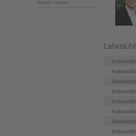
Kontakt / Anfahrt
Lehrstühl
Angewandte I
Angewandte I
Angewandte I
Angewandte I
Angewandte 
Angewandte I
Angewandte I
Angewandte I