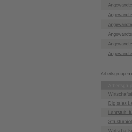
Angewandte I
Angewandte 
Angewandte I
Angewandte I
Angewandte I
Angewandte 
Arbeitsgruppen 
Arbeitsgrup
Wirtschafts
Digitales L
Lehrstuhl f
Strukturbio
Wirtschafts