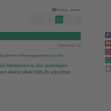
English
Intranet
Seite drucken
ife
über Ihre Planungsansicht abrufen.
n Versionen in der jeweiligen
en direkt über CMLife abrufbar.