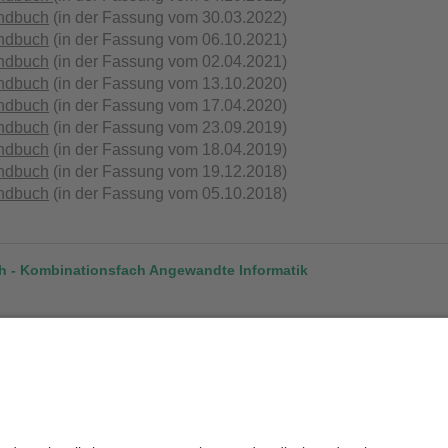
ndbuch
(in der Fassung vom 30.03.2022)
ndbuch
(in der Fassung vom 06.10.2021)
ndbuch
(in der Fassung vom 02.04.2021)
ndbuch
(in der Fassung vom 13.10.2020)
ndbuch
(in der Fassung vom 17.04.2020)
ndbuch
(in der Fassung vom 23.09.2019)
ndbuch
(in der Fassung vom 18.04.2019)
ndbuch
(in der Fassung vom 19.12.2018)
ndbuch
(in der Fassung vom 05.10.2018)
 - Kombinationsfach Angewandte Informatik
ndbuch
(gilt ab WS 2018/19)