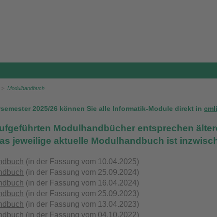
>
Modulhandbuch
semester 2025/26 können Sie alle Informatik-Module direkt in
cml
ufgeführten Modulhandbücher entsprechen ältere
s jeweilige aktuelle Modulhandbuch ist inzwisch
ndbuch
(in der Fassung vom 10.04.2025)
ndbuch
(in der Fassung vom 25.09.2024)
ndbuch
(in der Fassung vom 16.04.2024)
ndbuch
(in der Fassung vom 25.09.2023)
ndbuch
(in der Fassung vom 13.04.2023)
ndbuch
(in der Fassung vom 04.10.2022)